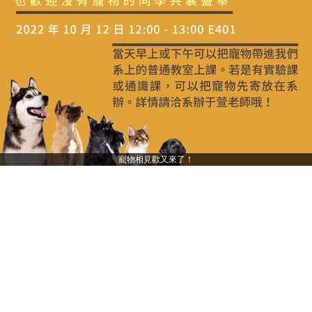
寵物相見歡又來了！