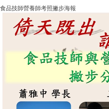
食品技師營養師考照撇步海報