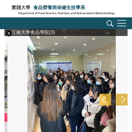
跳
實踐大學
食品營養與保健生技學系
到
Department of Food Science, Nutrition, and Nutraceutical Biotechnology
主
要
江南大學食品學院(3)
內
容
區