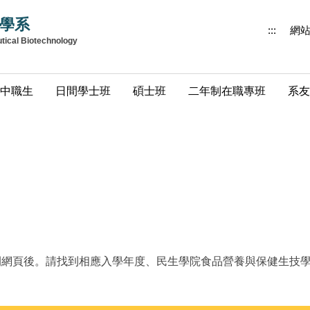
學系
:::
網
utical Biotechnology
中職生
日間學士班
碩士班
二年制在職專班
系友
開網頁後。
請找到相應入學年度、民生學院食品營養與保健生技學