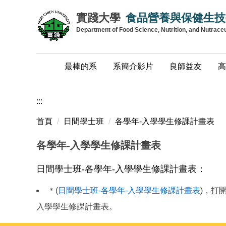
跳
實踐大學
食品營養與保健生技
到
Department of Food Science, Nutrition, and Nutrace
主
要
內
最棒的系
系簡介影片
良師益友
高
容
區
:::
首頁
日間學士班
各學年-入學學生修課計畫表
各學年-入學學生修課計畫表
日間學士班-各學年-入學學生修課計畫表：
＊(
日間學士班-各學年-入學學生修課計畫表
)，打
入學學生修課計畫表。