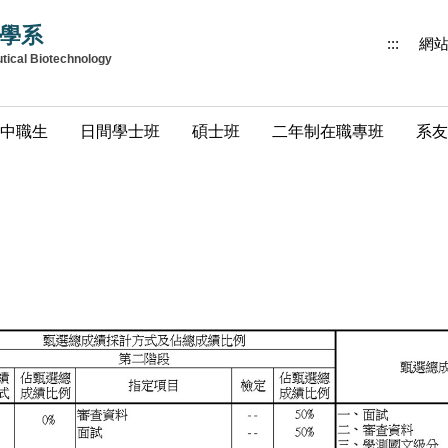
學系
:::
網
utical Biotechnology
中職生
日間學士班
碩士班
二年制在職專班
系友