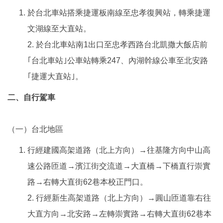
於台北車站搭乘捷運板南線至忠孝復興站，轉乘捷運
文湖線至大直站。
2. 於台北車站南1出口至忠孝西路台北凱撒大飯店前
｢台北車站｣公車站轉乘247、內湖幹線公車至北安路
｢捷運大直站｣。
二、自行駕車
（一）台北地區
行經建國高架道路（北上方向）→往基隆方向中山高
速公路匝道→濱江街交流道→大直橋→下橋直行崇實
路→右轉大直街62巷本校正門口。
2. 行經新生高架道路（北上方向）→圓山匝道靠右往
大直方向→北安路→左轉崇實路→右轉大直街62巷本