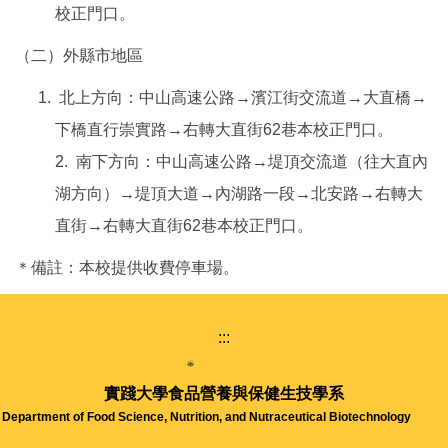
校正門口。
（二）外縣市地區
北上方向：中山高速公路→濱江街交流道→大直橋→
下橋直行崇實路→右轉大直街62巷本校正門口。
2. 南下方向：中山高速公路→堤頂交流道（往大直內
湖方向）→堤頂大道→內湖路一段→北安路→右轉大
直街→右轉大直街62巷本校正門口。
＊備註：本校提供收費停車場。
:::
實踐大學
食品營養與保健生技學系
Department of Food Science, Nutrition, and Nutraceutical Biotechnology