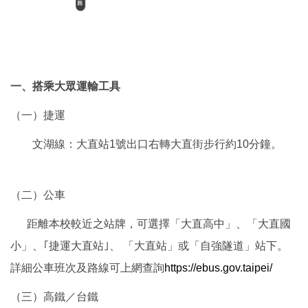
一、搭乘大眾運輸工具
（一）捷運
文湖線：大直站1號出口右轉大直街步行約10分鐘。
（二）公車
距離本校較近之站牌，可選擇「大直高中」、「大直國
小」、｢捷運大直站｣、 「大直站」或「自強隧道」站下。
詳細公車班次及路線可上網查詢
https://ebus.gov.taipei/
（三）高鐵／台鐵