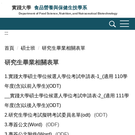
跳
實踐大學
食品營養與保健生技學系
到
Department of Food Science, Nutrition, and Nutraceutical Biotechnology
主
要
:::
內
容
區
首頁
碩士班
研究生畢業相關表單
研究生畢業相關表單
1.實踐大學碩士學位候選人學位考試申請表-1_(適用 110學
年度(含)以前入學生)(ODT)
__實踐大學碩士學位候選人學位考試申請表-2_(適用 111學
年度(含)以後入學生)(ODT)
2.研究生學位考試擬聘考試委員名單(odt)
(ODT)
3.專簽公文(Word)
(ODF)
3.專簽公文附件(Word)
(ODF)