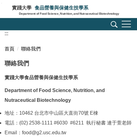
跳
實踐大學
食品營養與保健生技學系
到
Department of Food Science, Nutrition, and Nutraceutical Biotechnology
主
要
:::
內
容
區
首頁
聯絡我們
聯絡我們
實踐大學食品營養與保健生技學系
Department of Food Science, Nutrition, and
Nutraceutical Biotechnology
地址：10462 台北市中山區大直街70號 E棟
電話：(02) 2538-1111 #6030 #6211 執行秘書 連于萱老師
Email：food@g2.usc.edu.tw