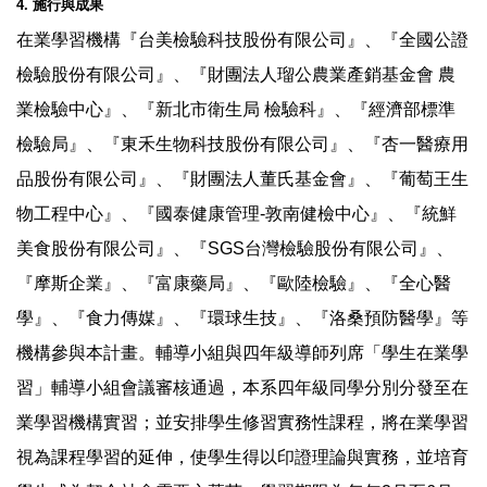
4. 施行與成果
在業學習機構『台美檢驗科技股份有限公司』、『全國公證
檢驗股份有限公司』、『財團法人瑠公農業產銷基金會 農
業檢驗中心』、『新北市衛生局 檢驗科』、『經濟部標準
檢驗局』、『東禾生物科技股份有限公司』、『杏一醫療用
品股份有限公司』、『財團法人董氏基金會』、『葡萄王生
物工程中心』、『國泰健康管理-敦南健檢中心』、『統鮮
美食股份有限公司』、『SGS台灣檢驗股份有限公司』、
『摩斯企業』、『富康藥局』、『歐陸檢驗』、『全心醫
學』、『食力傳媒』、『環球生技』、『洛桑預防醫學』等
機構參與本計畫。輔導小組與四年級導師列席「學生在業學
習」輔導小組會議審核通過，本系四年級同學分別分發至在
業學習機構實習；並安排學生修習實務性課程，將在業學習
視為課程學習的延伸，使學生得以印證理論與實務，並培育