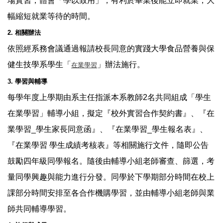
場實習，體會「學以致用」，有利於畢業後能立即就業，大
幅縮短就業等待的時間。
2. 相關辦法
依照經系務會議通過報請校長同意的實踐大學食品營養與保
健生技學系學生「
」辦法施行。
在業學習
3. 學習與輔導
每學年度上學期由系主任指派本系教師2名共同組成「學生
在業學習」輔導小組，擬定『校外實習合作契約書』、『在
業學習_學生家長同意函』、『在業學習_學生報名表』、
『在業學習 學生成績考核表』等相關施行文件，隨即公告
鼓勵四年級同學報名。隨後由輔導小組老師審查、篩選，考
量同學興趣與能力進行分發。同學於下學期部分時間在校上
課部分時間安排至各合作機購學習，並由輔導小組老師與業
師共同輔導學習。