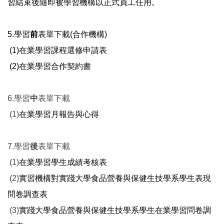
習結束後隨即被學習機構以正式員工任用。
5.學習
前
表單下載(合作機構)
(1)
在業學習課程選修申請表
(2)
在業學習合作契約書
6.學習
中
表單下載
(1)
在業學習月報告與心得
7.學習
後
表單下載
(1)
在業學習學生成績考核表
(2)
實習機構對實踐大學食品營養與保健生技學系學生表現
問卷調查表
(3)
實踐大學食品營養與保健生技學系學生在業學習問卷調