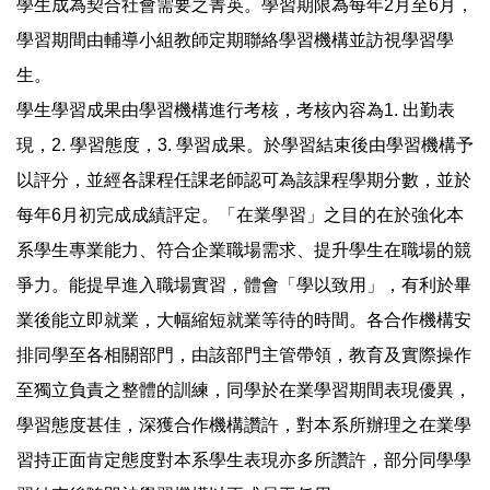
學生成為契合社會需要之菁英。學習期限為每年2月至6月，
學習期間由輔導小組教師定期聯絡學習機構並訪視學習學
生。
學生學習成果由學習機構進行考核，考核內容為1. 出勤表
現，2. 學習態度，3. 學習成果。於學習結束後由學習機構予
以評分，並經各課程任課老師認可為該課程學期分數，並於
每年6月初完成成績評定。「在業學習」之目的在於強化本
系學生專業能力、符合企業職場需求、提升學生在職場的競
爭力。能提早進入職場實習，體會「學以致用」，有利於畢
業後能立即就業，大幅縮短就業等待的時間。各合作機構安
排同學至各相關部門，由該部門主管帶領，教育及實際操作
至獨立負責之整體的訓練，同學於在業學習期間表現優異，
學習態度甚佳，深獲合作機構讚許，對本系所辦理之在業學
習持正面肯定態度對本系學生表現亦多所讚許，部分同學學