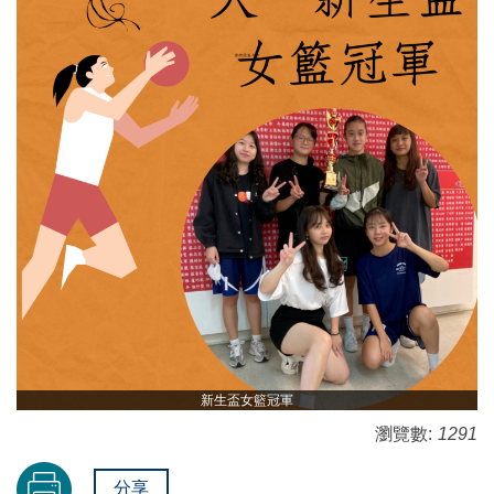
新生盃女籃冠軍
瀏覽數:
1291
分享