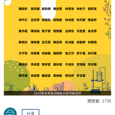
2023食保系食品檢驗分析丙級證照
瀏覽數:
1735
分享