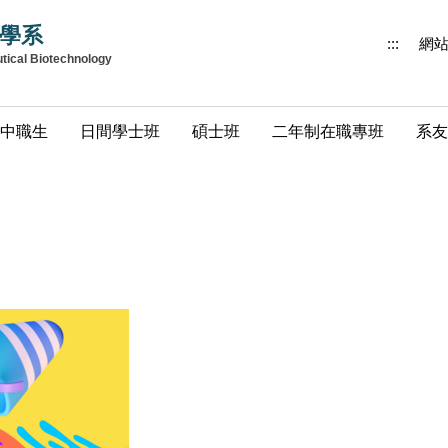
學系
:::
網
utical Biotechnology
中職生
日間學士班
碩士班
二年制在職專班
系友