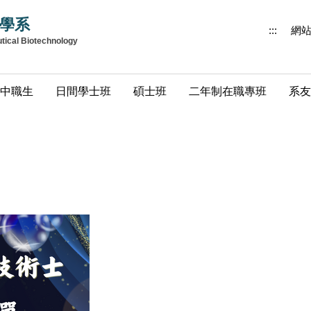
學系
:::
網
utical Biotechnology
中職生
日間學士班
碩士班
二年制在職專班
系友