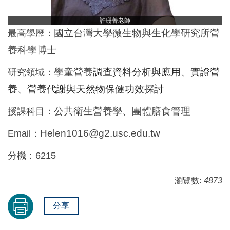
許珊菁老師
國立台灣大學微生物與生化學研究所營
最高學歷：
養科學博士
學童營養
調查資料分析與應用、實證營
研究領域：
養、營養代謝與天然物保健功效探討
公共衛生營養學、團體膳食管理
授課科目：
Helen1016@g2.usc.edu.tw
Email：
分機：6215
瀏覽數:
4873
分享